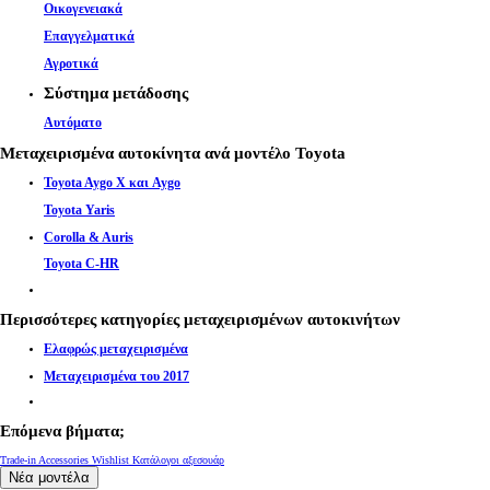
Οικογενειακά
Επαγγελματικά
Αγροτικά
Σύστημα μετάδοσης
Αυτόματο
Μεταχειρισμένα αυτοκίνητα ανά μοντέλο Toyota
Toyota Aygo X και Aygo
Toyota Yaris
Corolla & Auris
Toyota C-HR
Περισσότερες κατηγορίες μεταχειρισμένων αυτοκινήτων
Ελαφρώς μεταχειρισμένα
Μεταχειρισμένα του 2017
Επόμενα βήματα;
Trade-in
Accessories Wishlist
Κατάλογοι αξεσουάρ
Νέα μοντέλα