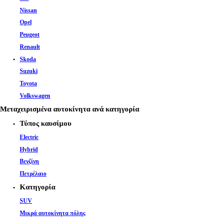
Nissan
Opel
Peugeot
Renault
Skoda
Suzuki
Toyota
Volkswagen
Μεταχειρισμένα αυτοκίνητα ανά κατηγορία
Τύπος καυσίμου
Electric
Hybrid
Βενζίνη
Πετρέλαιο
Κατηγορία
SUV
Μικρά αυτοκίνητα πόλης