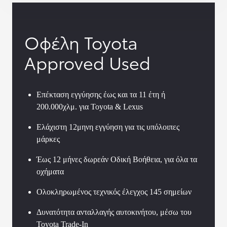
Οφέλη Toyota
Approved Used
Επέκταση εγγύησης έως και τα 11 έτη ή
200.000χλμ. για Toyota & Lexus
Ελάχιστη 12μηνη εγγύηση για τις υπόλοιπες
μάρκες
Έως 12 μήνες δωρεάν Οδική Βοήθεια, για όλα τα
οχήματα
Ολοκληρωμένος τεχνικός έλεγχος 145 σημείων
Δυνατότητα ανταλλαγής αυτοκινήτου, μέσω του
Toyota Trade-In