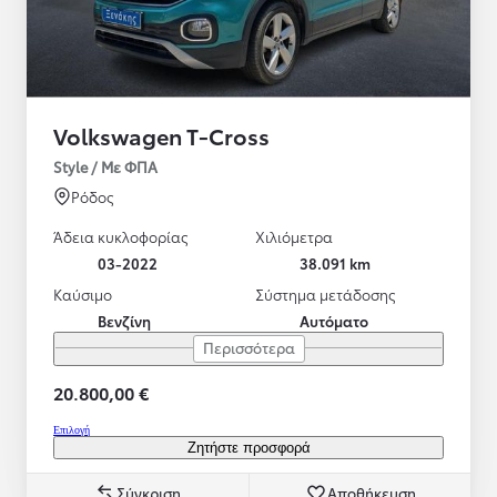
Volkswagen T-Cross
Style / Με ΦΠΑ
Ρόδος
Άδεια κυκλοφορίας
Χιλιόμετρα
03-2022
38.091 km
Καύσιμο
Σύστημα μετάδοσης
Βενζίνη
Αυτόματο
Περισσότερα
20.800,00 €
Επιλογή
Ζητήστε προσφορά
Σύγκριση
Αποθήκευση