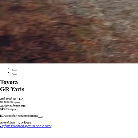
Toyota
GR Yaris
Από (τιμή με ΦΠΑ)
69.670,00 €
Χρηματοδότηση από
849,83 €/μήνα
Πληροφορίες χρηματοδότησης
Ανακαλύψτε τις εκδόσεις
Ζητήστε προσφορά
Opens in new window