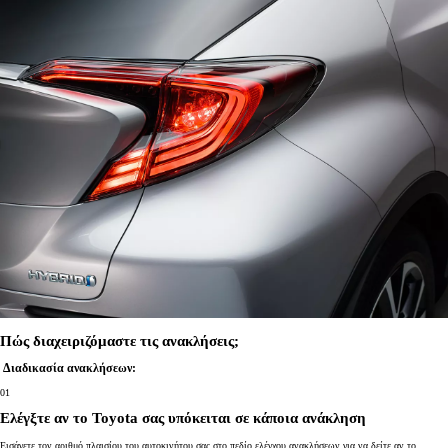
Πώς διαχειριζόμαστε τις ανακλήσεις;
Διαδικασία ανακλήσεων:
01
Ελέγξτε αν το Toyota σας υπόκειται σε κάποια ανάκληση
Εισάγετε τον αριθμό πλαισίου του αυτοκινήτου σας στο πεδίο ελέγχου ανακλήσεων για να δείτε αν το