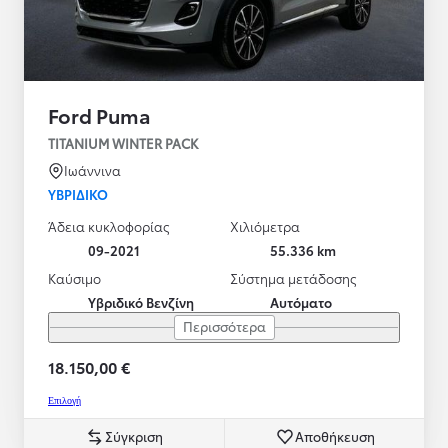
Ford Puma
TITANIUM WINTER PACK
Ιωάννινα
ΥΒΡΙΔΙΚΌ
Άδεια κυκλοφορίας
Χιλιόμετρα
09-2021
55.336 km
Καύσιμο
Σύστημα μετάδοσης
Υβριδικό Βενζίνη
Αυτόματο
Περισσότερα
18.150,00 €
Επιλογή
Σύγκριση
Αποθήκευση