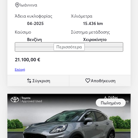
Ιωάννινα
Άδεια κυκλοφορίας
Χιλιόμετρα
04-2025
15.436 km
Καύσιμο
Σύστημα μετάδοσης
Βενζίνη
Χειροκίνητο
Περισσότερα
21.100,00 €
Επιλογή
Σύγκριση
Αποθήκευση
Πωλημένο