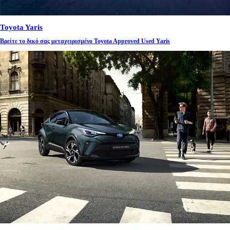
Toyota Yaris
Βρείτε το δικό σας μεταχειρισμένο Toyota Approved Used Yaris