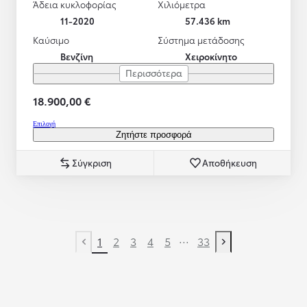
Άδεια κυκλοφορίας
Χιλιόμετρα
11-2020
57.436 km
Καύσιμο
Σύστημα μετάδοσης
Βενζίνη
Χειροκίνητο
Περισσότερα
18.900,00 €
Επιλογή
Ζητήστε προσφορά
Σύγκριση
Αποθήκευση
...
1
2
3
4
5
33
Προηγούμενη σελίδα
Επόμενη σελίδα