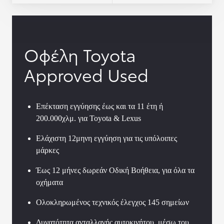
Οφέλη Toyota
Approved Used
Επέκταση εγγύησης έως και τα 11 έτη ή
200.000χλμ. για Toyota & Lexus
Ελάχιστη 12μηνη εγγύηση για τις υπόλοιπες
μάρκες
Έως 12 μήνες δωρεάν Οδική Βοήθεια, για όλα τα
οχήματα
Ολοκληρωμένος τεχνικός έλεγχος 145 σημείων
Δυνατότητα ανταλλαγής αυτοκινήτου, μέσω του