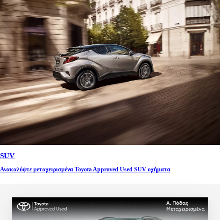
SUV
Ανακαλύψτε μεταχειρισμένα Toyota Approved Used SUV οχήματα