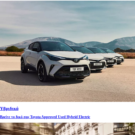
Υβριδικά
Βρείτε το δικό σας Toyota Approved Used Hybrid Electric