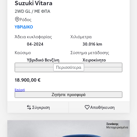
Suzuki Vitara
2WD GL / ΜΕ ΦΠΑ
Ρόδος
ΥΒΡΙΔΙΚΌ
Άδεια κυκλοφορίας
Χιλιόμετρα
04-2024
30.016 km
Καύσιμο
Σύστημα μετάδοσης
Υβριδικό Βενζίνη
Χειροκίνητο
Περισσότερα
18.900,00 €
Επιλογή
Ζητήστε προσφορά
Σύγκριση
Αποθήκευση