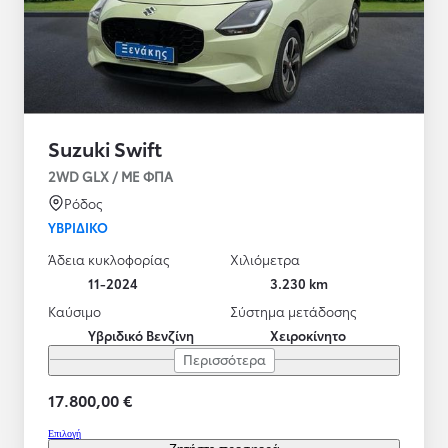
Suzuki Swift
2WD GLX / ΜΕ ΦΠΑ
Ρόδος
ΥΒΡΙΔΙΚΌ
Άδεια κυκλοφορίας
Χιλιόμετρα
11-2024
3.230 km
Καύσιμο
Σύστημα μετάδοσης
Υβριδικό Βενζίνη
Χειροκίνητο
Περισσότερα
17.800,00 €
Επιλογή