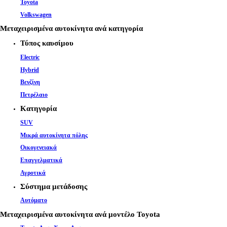
Toyota
Volkswagen
Μεταχειρισμένα αυτοκίνητα ανά κατηγορία
Τύπος καυσίμου
Electric
Hybrid
Βενζίνη
Πετρέλαιο
Κατηγορία
SUV
Μικρά αυτοκίνητα πόλης
Οικογενειακά
Επαγγελματικά
Αγροτικά
Σύστημα μετάδοσης
Αυτόματο
Μεταχειρισμένα αυτοκίνητα ανά μοντέλο Toyota