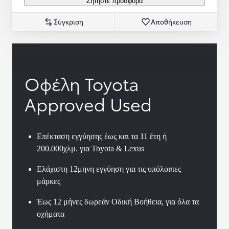
Ζητήστε προσφορά
Σύγκριση
Αποθήκευση
Οφέλη Toyota
Approved Used
Επέκταση εγγύησης έως και τα 11 έτη ή
200.000χλμ. για Toyota & Lexus
Ελάχιστη 12μηνη εγγύηση για τις υπόλοιπες
μάρκες
Έως 12 μήνες δωρεάν Οδική Βοήθεια, για όλα τα
οχήματα