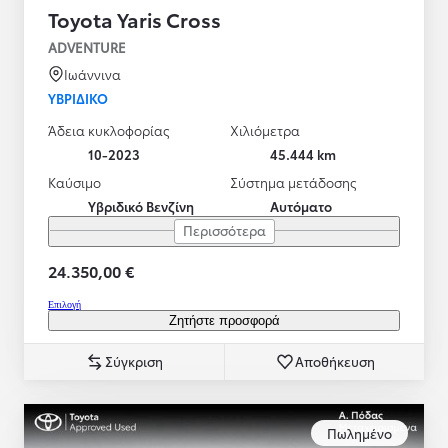
Toyota Yaris Cross
ADVENTURE
Ιωάννινα
ΥΒΡΙΔΙΚΌ
Άδεια κυκλοφορίας
Χιλιόμετρα
10-2023
45.444 km
Καύσιμο
Σύστημα μετάδοσης
Υβριδικό Βενζίνη
Αυτόματο
Περισσότερα
24.350,00 €
Επιλογή
Ζητήστε προσφορά
Σύγκριση
Αποθήκευση
Πωλημένο