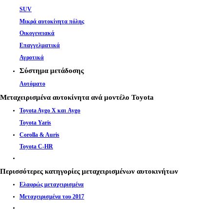
SUV
Μικρά αυτοκίνητα πόλης
Οικογενειακά
Επαγγελματικά
Αγροτικά
Σύστημα μετάδοσης
Αυτόματο
Μεταχειρισμένα αυτοκίνητα ανά μοντέλο Toyota
Toyota Aygo X και Aygo
Toyota Yaris
Corolla & Auris
Toyota C-HR
Περισσότερες κατηγορίες μεταχειρισμένων αυτοκινήτων
Ελαφρώς μεταχειρισμένα
Μεταχειρισμένα του 2017