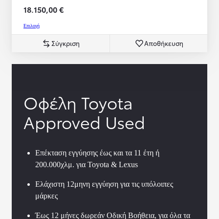
18.150,00 €
Επιλογή
Σύγκριση
Αποθήκευση
Οφέλη Toyota
Approved Used
Επέκταση εγγύησης έως και τα 11 έτη ή
200.000χλμ. για Toyota & Lexus
Ελάχιστη 12μηνη εγγύηση για τις υπόλοιπες
μάρκες
Έως 12 μήνες δωρεάν Οδική Βοήθεια, για όλα τα