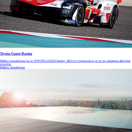
Toyota Gazoo Racing
Μάθετε περισσότερα για το TOYOTA GAZOO Racing. Μείνετε ενημερωμένοι με τα πιο πρόσφατα αθλητικά
γεγονότα.
Μάθετε περισσότερα