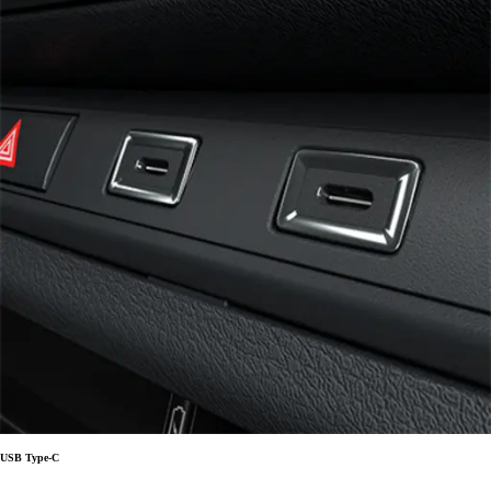
USB Type-C