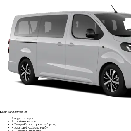
Κύρια χαρακτηριστικά
+
Δερμάτινο τιμόνι
+
Πλαστικό πάτωμα
+
Ποτηροθήκες στο μπροστινό μέρος
+
Ηλεκτρικό κλείδωμα θυρών
+
Ηλεκτρικό χειρόφρενο