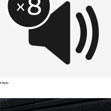
8 Ηχεία