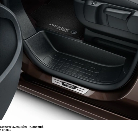
Μαρσπιέ αλουμινίου - ηλεκτρικό
112,00 €