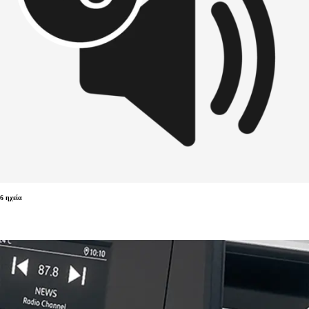
6 ηχεία