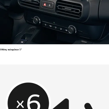
Οθόνη πολυμέσων 5"