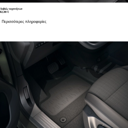
Λεβιές ταχυτήτων
82,00 €
Περισσότερες πληροφορίες