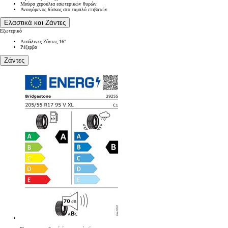
Μαύρα χερούλια εσωτερικών θυρών
Ανοιγόμενος δίσκος στο ταμπλό επιβατών
Ελαστικά και Ζάντες
Εξωτερικό
Ατσάλινες Ζάντες 16"
Ρέζερβα
Ζάντες