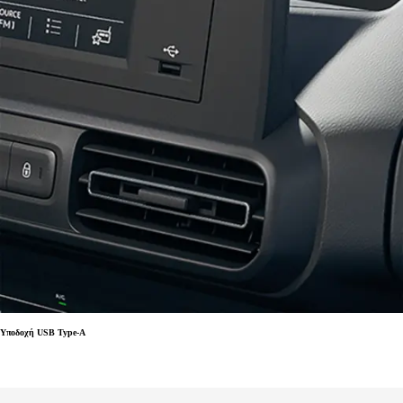
Υποδοχή USB Type-A