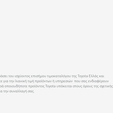
 βάσει του ισχύοντος επισήμου τιμοκαταλόγου της Toyota Ελλάς και
ε για την λιανική τιμή προϊόντων ή υπηρεσιών που σας ενδιαφέρουν
ρά οποιουδήποτε προϊόντος Toyota υπόκειται στους όρους της σχετικής
ια την συναλλαγή σας.