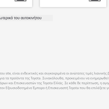
Από
ξωτερικό του αυτοκινήτου
υ site, είναι ενδεικτικές και συγκεκριμένα οι ανώτατες τιμές λιανικής
ια τα προϊόντα της Toyota. Συνακόλουθα, προκειμένου να ενημερωθείτ
ρων και Επισκευαστών της Toyota Ελλάς. Σε κάθε δε περίπτωση, η αγο
τον Εξουσιοδοτημένο Έμπορο ή Επισκευαστή Toyota που θα επιλέξετε γ