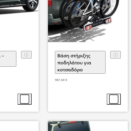
 -
Βάση στήριξης
πιλογή αξεσουάρ
ποδηλάτου για
κοτσαδόρο
(
)
Επιλογή αξεσουάρ
987,00 €
Από
431,28 € /Μήνα
Επιλογή αξεσουάρ
Επιλογή αξ
Proace City
Αγοράστε Online
ΒΕΝΖΙΝΗ - DIESEL - BATTERY ELECT