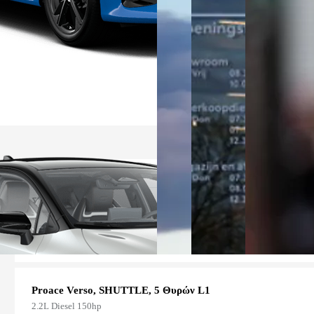
Σύνολο
53.870,00 €
Σύνοψη
Proace Verso, SHUTTLE, 5 Θυρών L1
2.2L Diesel 150hp