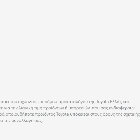
εσουάρ
 βάσει του ισχύοντος επισήμου τιμοκαταλόγου της Toyota Ελλάς και
ε για την λιανική τιμή προϊόντων ή υπηρεσιών που σας ενδιαφέρουν
ρά οποιουδήποτε προϊόντος Toyota υπόκειται στους όρους της σχετικής
ια την συναλλαγή σας.