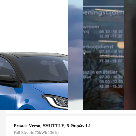
Σύνολο
66.310,00 €
Σύνοψη
Proace Verso, SHUTTLE, 5 Θυρών L1
Full Electric 75kWh 136 hp