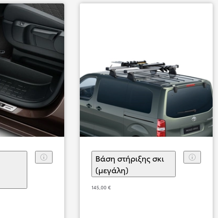
Βάση στήριξης σκι
(μεγάλη)
(
)
Επιλογή αξεσουάρ
ιλογή αξεσουάρ
145,00 €