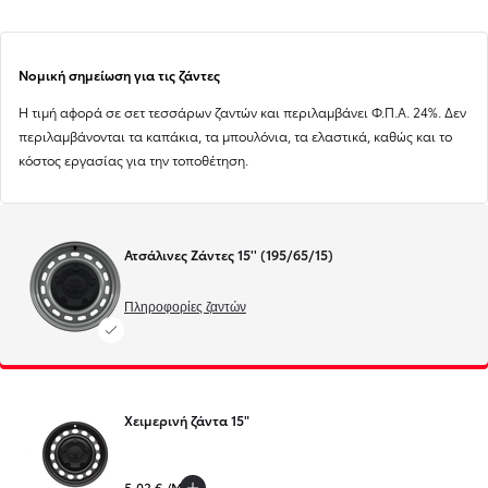
Νομική σημείωση για τις ζάντες
Η τιμή αφορά σε σετ τεσσάρων ζαντών και περιλαμβάνει Φ.Π.Α. 24%. Δεν
περιλαμβάνονται τα καπάκια, τα μπουλόνια, τα ελαστικά, καθώς και το
κόστος εργασίας για την τοποθέτηση.
Ατσάλινες Ζάντες 15'' (195/65/15)
Πληροφορίες ζαντών
Προηγούμενο
Επόμενο
Χειμερινή ζάντα 15"
5,03 € /Μήνα