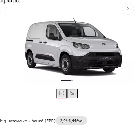
Προηγούμενο
Επόμ
Μη μεταλλικό
-
Λευκό (EPR)
2,06 € /Μήνα