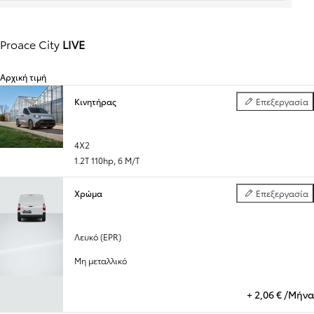
Proace City
LIVE
Αρχική τιμή
Κινητήρας
Επεξεργασία
Κινητήρας
Προηγούμενο
Επόμενο
4X2
1.2T 110hp
,
6 M/T
Χρώμα
Επεξεργασία
Χρώμα
Λευκό (EPR)
Μη μεταλλικό
+
2,06 € /Μήνα