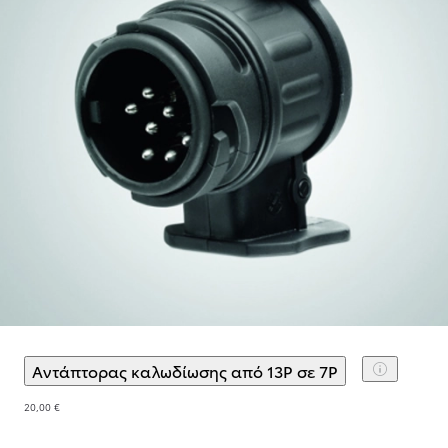
Αντάπτορας καλωδίωσης από 13P σε 7P
(
)
Επιλογή αξ
20,00 €