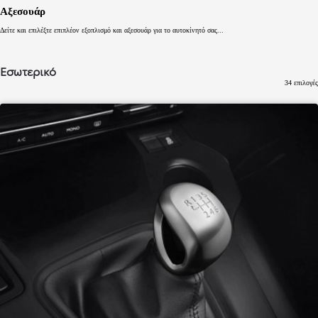
Αξεσουάρ
Δείτε και επιλέξτε επιπλέον εξοπλισμό και αξεσουάρ για το αυτοκίνητό σας...
Εσωτερικό
34 επιλογές