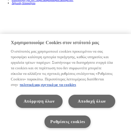
Δήλωση Απορρήτου
Χρησιμοποιούμε Cookies στον ιστότοπό μας
Ο ιστότοπός μας χρησιμοποιεί cookies προκειμένου να σας
προσφέρει καλύτερη εμπειρία περιήγησης, καθώς υπηρεσίες και
εργαλεία τρίτων παρόχων. Συστήνουμε να διατηρήσετε ενεργά όλα
τα cookies και σε περίπτωση που δεν συμφωνείτε μπορείτε
εύκολα να αλλάξετε τις σχετικές ρυθμίσεις επιλέγοντας «Ρυθμίσεις
Cookies» παρακάτω. Περισσότερες λεπτομέρειες διατίθενται
στην
πολιτική μας σχετικά με τα cookies
Άνοιγμα καλαθιού
Απόρριψη όλων
Αποδοχή όλων
Σύνοψη
25.800,00 €
Άνοιγμα καλαθιού
Ρυθμίσεις cookies
Αγορά με χρηματοδότηση