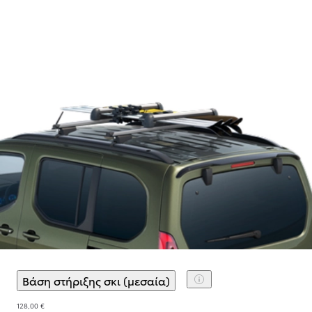
Βάση στήριξης σκι (μεσαία)
(
)
Επιλογή αξεσουάρ
128,00 €