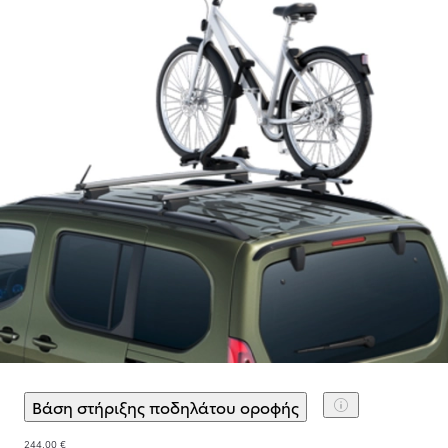
Βάση στήριξης ποδηλάτου οροφής
(
)
Επιλογή αξεσουά
244,00 €