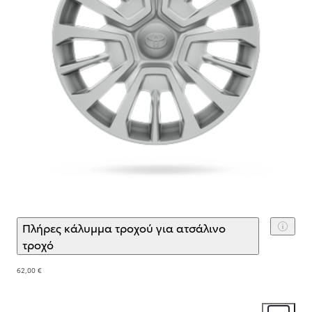
Πλήρες κάλυμμα τροχού για ατσάλινο
τροχό
(
)
Επιλογή αξεσουάρ
62,00 €