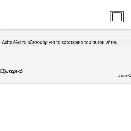
Επιλογή α
Δείτε όλα τα αξεσουάρ για το εσωτερικό του αυτοκινήτου
Εξωτερικό
12 επιλογές