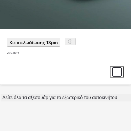
Κιτ καλωδίωσης 13pin
(
)
Επιλογή αξεσουάρ
289,00 €
Επιλογή α
Δείτε όλα τα αξεσουάρ για το εξωτερικό του αυτοκινήτου