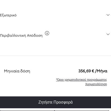
Εξωτερικό
Εκπομπές CO2
Περιβαλλοντική Απόδοση
Μηνιαία δόση
356,69 € /Μήνα
*Όροι χρηματοδοτικού προγράμματος
Χρηματοδότηση
Ζητήστε Προσφορά