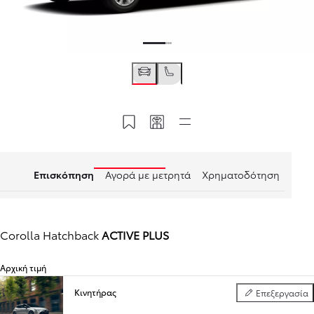
Αποθήκευση στο MyToyota
Κωδικός διαμόρφωσης
Quick links
Επισκόπηση
Αγορά με μετρητά
Χρηματοδότηση
Corolla Hatchback
ACTIVE PLUS
Αρχική τιμή
Κινητήρας
Επεξεργασία
Κινητήρας