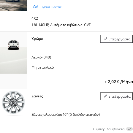
Hybrid Electric
4X2
1.8L 140HP
,
Αυτόματο κιβώτιο e-CVT
Χρώμα
Επεξεργασία
Χρώμα
Λευκό (040)
Μη μεταλλικό
+
2,02 € /Μήνα
Ζάντες
Επεξεργασία
Ζάντες
Ζάντες αλουμινίου 16'' (5 διπλών ακτινών)
Συμπεριλαμβάνεται