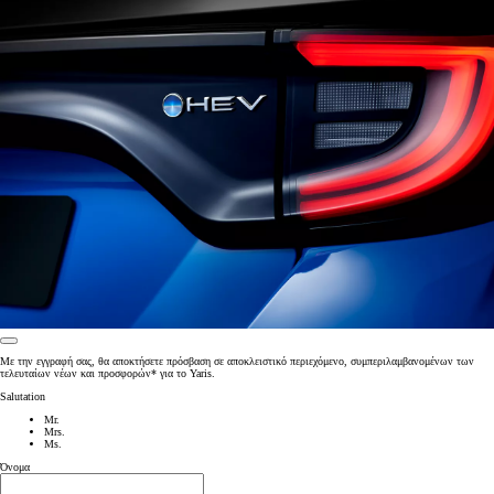
Με την εγγραφή σας, θα αποκτήσετε πρόσβαση σε αποκλειστικό περιεχόμενο, συμπεριλαμβανομένων των
τελευταίων νέων και προσφορών* για το Yaris.
Salutation
Mr.
Mrs.
Ms.
Όνομα