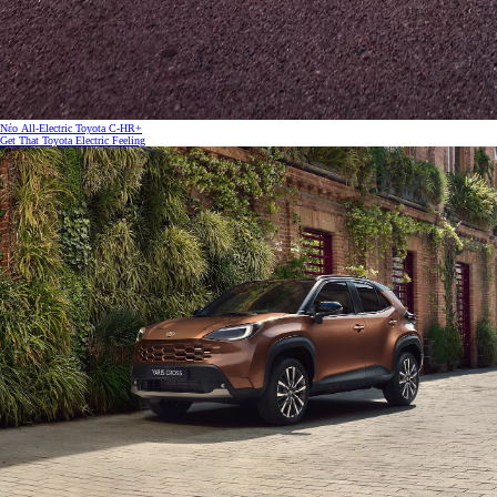
Νέο All-Electric Toyota C-HR+
Get That Toyota Electric Feeling