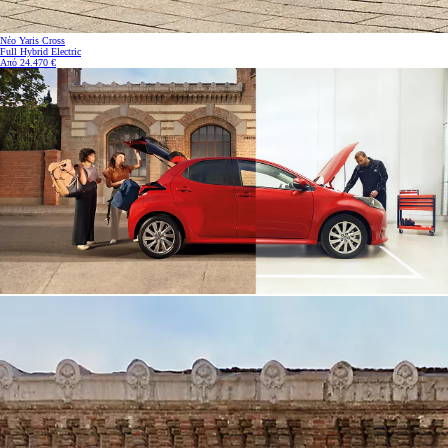
Νέο Yaris Cross
Full Hybrid Electric
Από 24.470 €