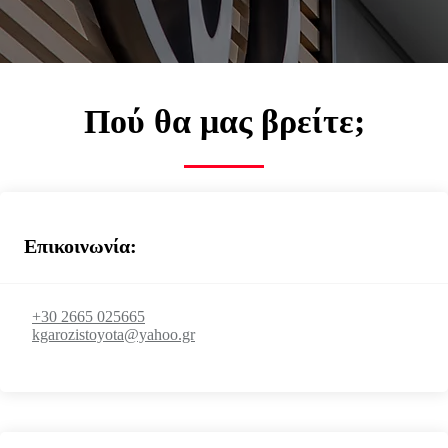
Κλείστε ραντεβού για service
Επικοινωνήστε μαζί μας
Πού θα μας βρείτε;
Επικοινωνία:
+30 2665 025665
kgarozistoyota@yahoo.gr