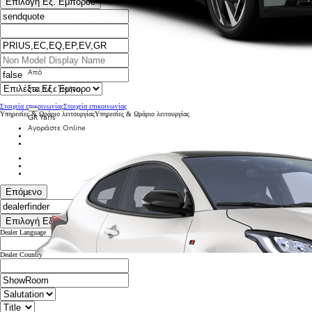
Επιλογή Εξ. Εμπόρου
Από
254,34 € /Μήνα
Στοιχεία επικοινωνίας
Στοιχεία επικοινωνίας
Υπηρεσίες & Ωράριο λειτουργίας
Υπηρεσίες & Ωράριο λειτουργίας
GR Yaris
Αγοράστε Online
Επόμενο
Επιλογή Εξ. Εμπόρου
Dealer Language
Dealer Country