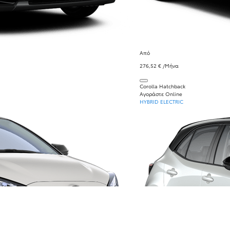
Από
276,52 € /Μήνα
Corolla Hatchback
Αγοράστε Online
HYBRID ELECTRIC