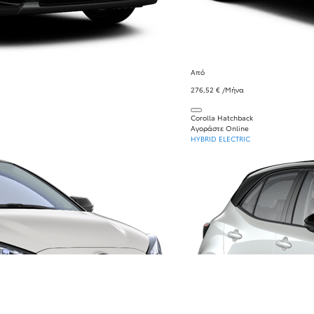
Από
276,52 € /Μήνα
Corolla Hatchback
Αγοράστε Online
HYBRID ELECTRIC