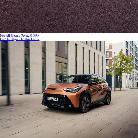
Νέο All-Electric Toyota C-HR+
Get That Toyota Electric Feeling